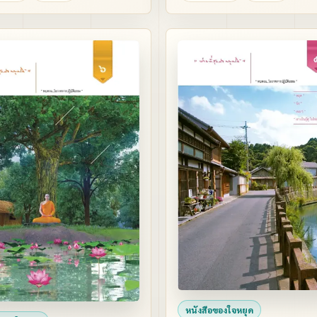
หนังสือของใจหยุด