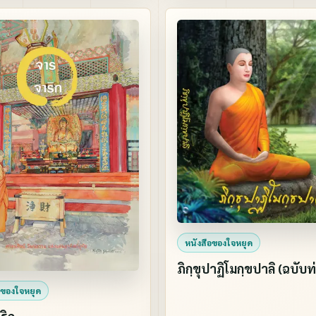
หนังสือของใจหยุด
ภิกฺขุปาฏิโมกฺขปาลิ (ฉบับท
อของใจหยุด