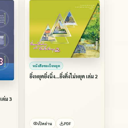
หนังสือของใจหยุด
ยิ่งหยุดยิ่งนิ่ง...ยิ่งดิ่งไม่หยุด เล่ม 2
ด เล่ม 3
เปิดอ่าน
PDF