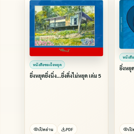
หนังสื
หนังสือของใจหยุด
ยิ่งหยุด
ยิ่งหยุดยิ่งนิ่ง...ยิ่งดิ่งไม่หยุด เล่ม 5
เปิดอ่าน
PDF
เปิ