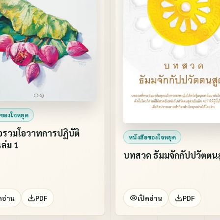
อของใจหยุด
ือรวมโอวาทการปฏิบัติ
หนังสือของใจหยุด
ล่ม 1
บทสวด ธัมมจักกัปปวัตตน
ดอ่าน
PDF
เปิดอ่าน
PDF