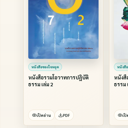
หนังสือของใจหยุด
หนังสื
หนังสือรวมโอวาทการปฏิบัติ
หนังส
ธรรม เล่ม 2
ธรรม เ
เปิดอ่าน
PDF
เปิ