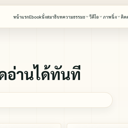
หน้าแรก
Ebook
นั่งสมาธิ
บทความธรรมะ
วีดีโอ
ภาพนิ่ง
ติด
พุทธศาสนสุภาษิต
บทสวดมนต์
พุทธศาสนสุภาษิต
พระมงคลเทพมุนี (สด จนฺทสโร) พระผู้ปราบมาร
มรดกธรรม พระมงคลเทพมุนี (สด จนฺทสโร) พร
พระมงคลเทพมุนี (สด จนฺทสโร) พระผ
มาร
ิดอ่านได้ทันที
หลวงพ่อธัมมชโย
โอวาทหลวงพ่อธัมมชโย
นำนั่งสมาธิ และโอวาทหลวงพ่อธัมมชโย
หลวงพ่อทัตตะชีโว
คำสอนคุณยายอาจารย์มหารัตนอุบาสิ
ทบทวนบุญ
คุณยายอาจารย์มหารัตนอุบาสิกาจันทร์ ขนนกยูง
สุนทรพ่อ(ตะวันธรรม)
เพลงธรรมะ
เล่าเรื่องหลวงพ่อวัดปากน้ำ โดยศิษย์ผู้ใกล้ชิด
ภาพประกอบหนังสือ ใจหยุด
ปกิณกะ