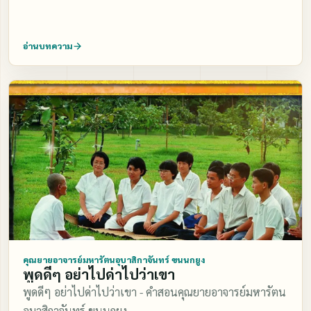
อ่านบทความ
คุณยายอาจารย์มหารัตนอุบาสิกาจันทร์ ขนนกยูง
พูดดีๆ อย่าไปด่าไปว่าเขา
พูดดีๆ อย่าไปด่าไปว่าเขา - คำสอนคุณยายอาจารย์มหารัตน
อุบาสิกาจันทร์ ขนนกยูง