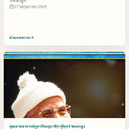
27 พฤษภาคม 2569
อ่านบทความ
คุณยายอาจารย์มหารัตนอุบาสิกาจันทร์ ขนนกยูง