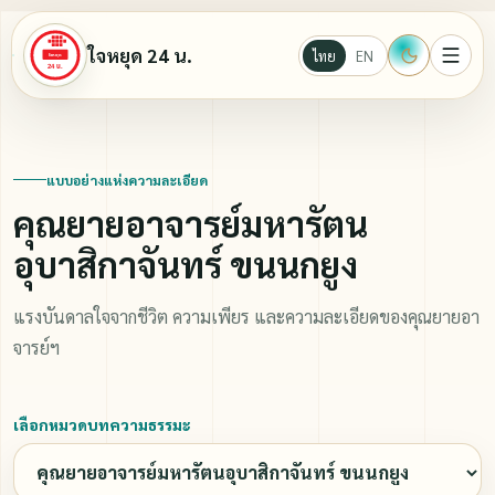
ใจหยุด 24 น.
ไทย
EN
หน้าแรก
แบบอย่างแห่งความละเอียด
คุณยายอาจารย์มหารัตน
Ebook
อุบาสิกาจันทร์ ขนนกยูง
นั่งสมาธิ
แรงบันดาลใจจากชีวิต ความเพียร และความละเอียดของคุณยายอา
จารย์ฯ
บทความธรรมะ
เลือกหมวดบทความธรรมะ
วีดีโอ