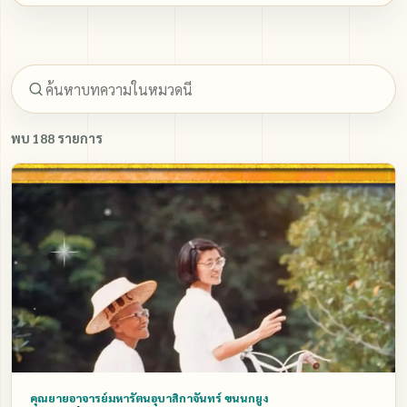
ภาพนิ่ง
ติดต่อ
พบ 188 รายการ
คุณยายอาจารย์มหารัตนอุบาสิกาจันทร์ ขนนกยูง