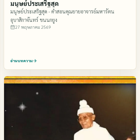
มนุษย์ประเสริฐสุด
มนุษย์ประเสริฐสุด - คำสอนคุณยายอาจารย์มหารัตน
อุบาสิกาจันทร์ ขนนกยูง
27 พฤษภาคม 2569
อ่านบทความ