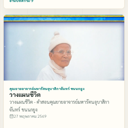
อ่านบทความ
คุณยายอาจารย์มหารัตนอุบาสิกาจันทร์ ขนนกยูง
วางแผนชีวิต
วางแผนชีวิต - คำสอนคุณยายอาจารย์มหารัตนอุบาสิกา
จันทร์ ขนนกยูง
27 พฤษภาคม 2569