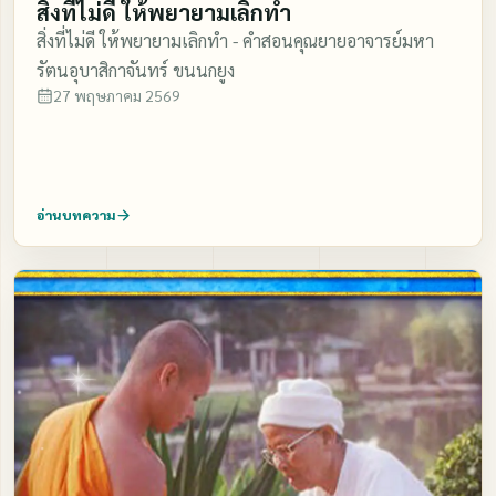
สิ่งที่ไม่ดี ให้พยายามเลิกทำ
สิ่งที่ไม่ดี ให้พยายามเลิกทำ - คำสอนคุณยายอาจารย์มหา
รัตนอุบาสิกาจันทร์ ขนนกยูง
27 พฤษภาคม 2569
อ่านบทความ