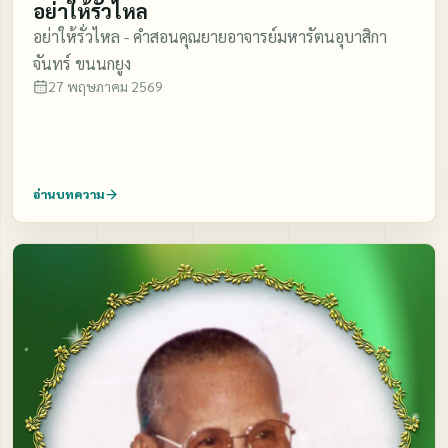
อย่าให้รั่วไหล
อย่าให้รั่วไหล - คำสอนคุณยายอาจารย์มหารัตนอุบาสิกา
จันทร์ ขนนกยูง
27 พฤษภาคม 2569
อ่านบทความ