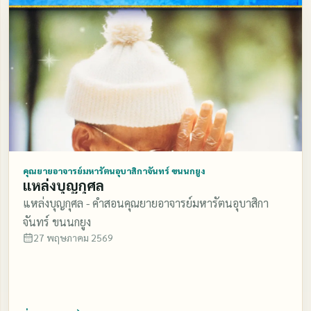
คุณยายอาจารย์มหารัตนอุบาสิกาจันทร์ ขนนกยูง
แหล่งบุญกุศล
แหล่งบุญกุศล - คำสอนคุณยายอาจารย์มหารัตนอุบาสิกา
จันทร์ ขนนกยูง
27 พฤษภาคม 2569