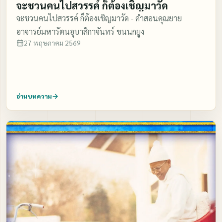
จะชวนคนไปสวรรค์ ก็ต้องเชิญมาวัด
จะชวนคนไปสวรรค์ ก็ต้องเชิญมาวัด - คำสอนคุณยาย
อาจารย์มหารัตนอุบาสิกาจันทร์ ขนนกยูง
27 พฤษภาคม 2569
อ่านบทความ