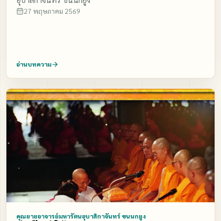
27 พฤษภาคม 2569
อ่านบทความ
คุณยายอาจารย์มหารัตนอุบาสิกาจันทร์ ขนนกยูง