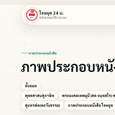
ใจหยุด 24 น.
คลังธรรมะไร้กาลเวลา
ภาพประกอบหนังสือ
ภาพประกอบหนัง
ทั้งหมด
พุทธศาสนสุภาษิต
พระมงคลเทพมุนี (สด จนฺทสโร) 
สุนทรพ่อ(ตะวันธรรม)
ภาพประกอบหนังสือ ใจหยุด