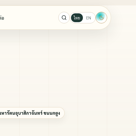
ต่อ
ไทย
EN
ะผู้ปราบ
ู้ปราบมาร
กาจันทร์ ขนนกยูง
ารัตนอุบาสิกาจันทร์ ขนนกยูง