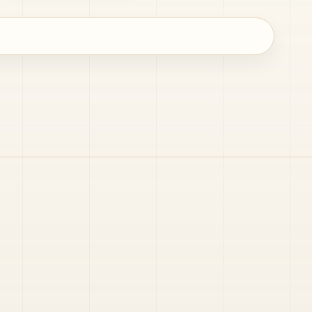
ปกิณกะ
ภาพทบทวนบุญ และอื่น ๆ