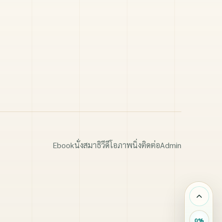
Ebook
นั่งสมาธิ
วีดีโอ
ภาพนิ่ง
ติดต่อ
Admin
0
%