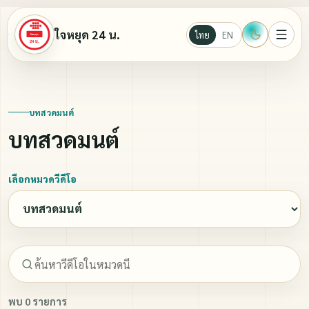
ใจหยุด 24 น.
ไทย
EN
หน้าแรก
บทสวดมนต์
บทสวดมนต์
Ebook
เลือกหมวดวีดีโอ
นั่งสมาธิ
บทความธรรมะ
วีดีโอ
พบ 0 รายการ