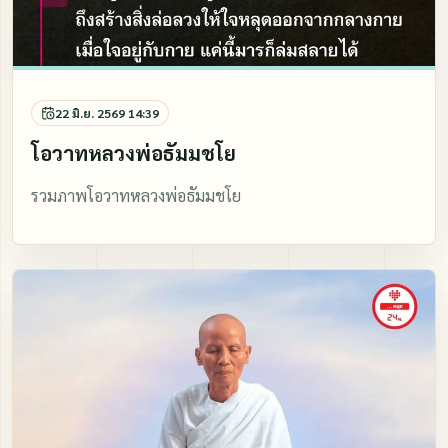
22 มิ.ย. 2569 14:39
โอวาทหลวงพ่อธัมมชโย
รวมภาพโอวาทหลวงพ่อธัมมชโย