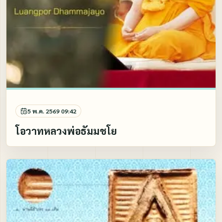
5 พ.ค. 2569 09:42
โอวาทหลวงพ่อธัมมชโย