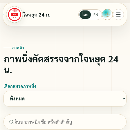
ใจหยุด 24 น.
ไทย
EN
หน้าแรก
ภาพนิ่ง
ภาพนิ่งคัดสรรจจากใจหยุด 24
Ebook
น.
นั่งสมาธิ
เลือกหมวดภาพนิ่ง
บทความธรรมะ
วีดีโอ