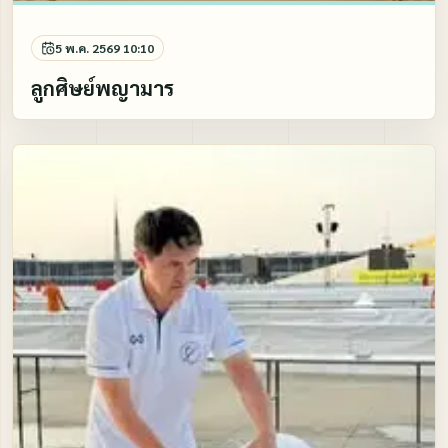
5 พ.ค. 2569 10:10
ลูกศิษย์พญามาร