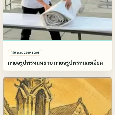
5 พ.ค. 2569 10:03
กายอรูปพรหมหยาบ กายอรูปพรหมละเอียด