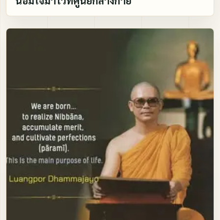
น้อมใจมาไว้ที่ศูนย์กลางกาย