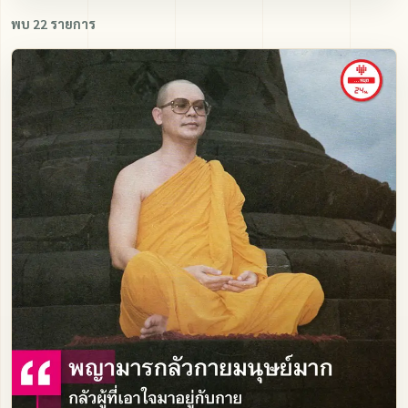
พบ 22 รายการ
ภาพนิ่ง
ติดต่อ