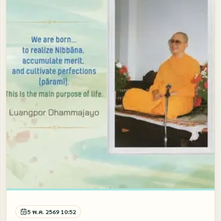
5 พ.ค. 2569 10:52