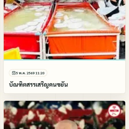
5 พ.ค. 2569 11:20
บัณฑิตสรรเสริญคนขยัน