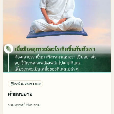
22 มิ.ย. 2569 14:39
คำสอนยาย
รวมภาพคำสอนยาย