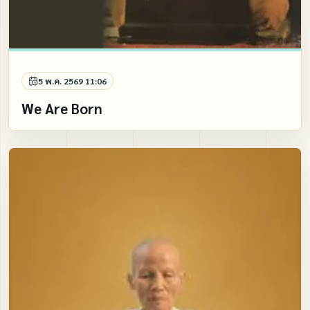
5 พ.ค. 2569 11:06
We Are Born