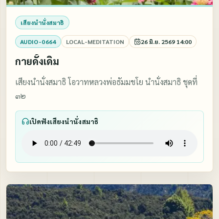
เสียงนำนั่งสมาธิ
AUDIO-0664
LOCAL-MEDITATION
26 มิ.ย. 2569 14:00
กายดั้งเดิม
เสียงนำนั่งสมาธิ โอวาทหลวงพ่อธัมมชโย นำนั่งสมาธิ ชุดที่
๓๒
เปิดฟังเสียงนำนั่งสมาธิ