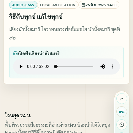
AUDIO-0665
LOCAL-MEDITATION
26 มิ.ย. 2569 14:00
วิธีดับทุกข์ แก้ไขทุกข์
เสียงนำนั่งสมาธิ โอวาทหลวงพ่อธัมมชโย นำนั่งสมาธิ ชุดที่
๓๒
เปิดฟังเสียงนำนั่งสมาธิ
0
%
ใจหยุด 24 น.
พื้นที่รวบรวมสื่อธรรมะที่อ่านง่าย สงบ น้อมนำให้ใจหยุด
Ebook
นั่งสมาธิ
วีดีโอ
ภาพนิ่ง
ติดต่อ
Admin