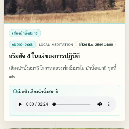
เสียงนำนั่งสมาธิ
AUDIO-0663
LOCAL-MEDITATION
26 มิ.ย. 2569 14:00
อริยสัจ 4 ในแง่ของการปฏิบัติ
เสียงนำนั่งสมาธิ โอวาทหลวงพ่อธัมมชโย นำนั่งสมาธิ ชุดที่
๓๒
เปิดฟังเสียงนำนั่งสมาธิ