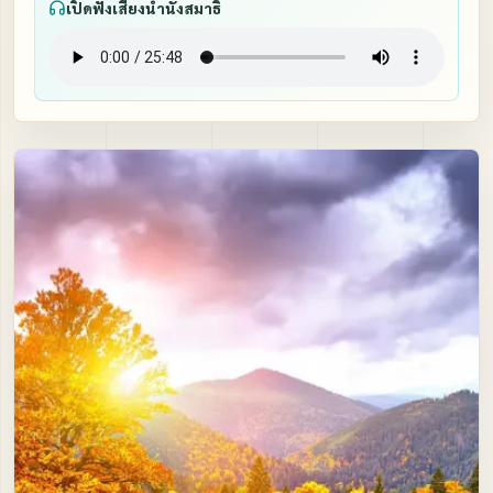
เปิดฟังเสียงนำนั่งสมาธิ