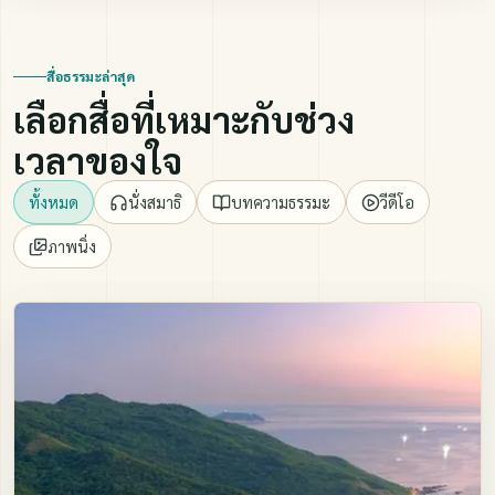
สื่อธรรมะล่าสุด
เลือกสื่อที่เหมาะกับช่วง
เวลาของใจ
ทั้งหมด
นั่งสมาธิ
บทความธรรมะ
วีดีโอ
ภาพนิ่ง