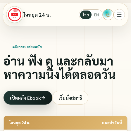
ใจหยุด 24 น.
ไทย
EN
หน้าแรก
คลังธรรมะร่วมสมัย
อ่าน ฟัง ดู และกลับมา
Ebook
หาความนิ่งได้ตลอดวัน
นั่งสมาธิ
เปิดคลัง Ebook
เริ่มนั่งสมาธิ
บทความธรรมะ
ใจหยุด 24 น.
แนะนำวันนี้
วีดีโอ