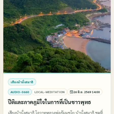
เสียงนำนั่งสมาธิ
AUDIO-0660
LOCAL-MEDITATION
26 มิ.ย. 2569 14:00
ปีติและภาคภูมิใจในการที่เป็นชาวพุทธ
เสียงนำนั่งสมาธิ โอวาทหลวงพ่อธัมมชโย นำนั่งสมาธิ ชุดที่