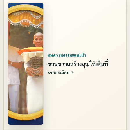
ภาพนิ่ง
ติดต่อ
บทความธรรมะแนะนำ
ขวนขวายสร้างบุญให้เต็มที่
รายละเอียด