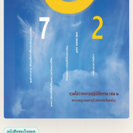
ภาพนิ่ง
ติดต่อ
หนังสือของใจหยุด