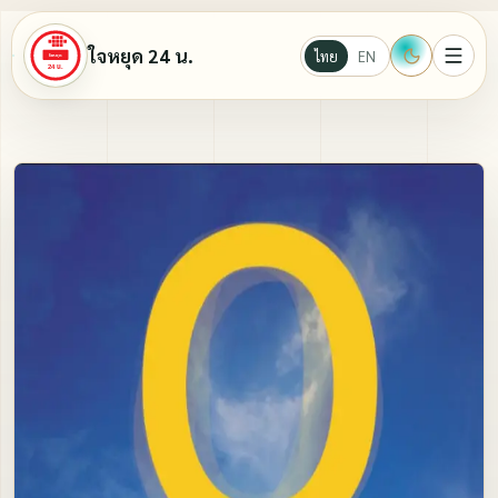
ใจหยุด 24 น.
ไทย
EN
หน้าแรก
Ebook
นั่งสมาธิ
บทความธรรมะ
วีดีโอ