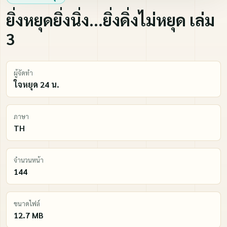
ยิ่งหยุดยิ่งนิ่ง...ยิ่งดิ่งไม่หยุด เล่ม
3
ผู้จัดทำ
ใจหยุด 24 น.
ภาษา
TH
จำนวนหน้า
144
ขนาดไฟล์
12.7 MB