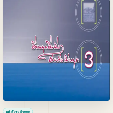
ภาพนิ่ง
ติดต่อ
หนังสือของใจหยุด