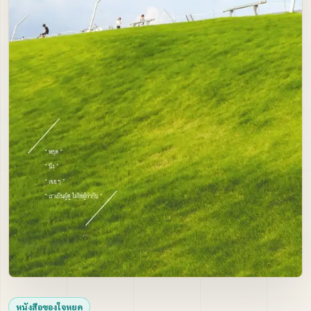
ภาพนิ่ง
ติดต่อ
หนังสือของใจหยุด