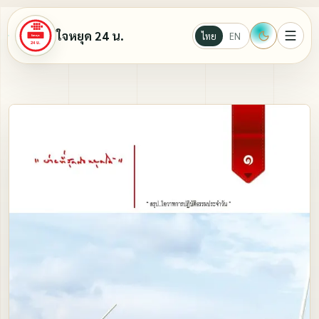
ใจหยุด 24 น.
ไทย
EN
หน้าแรก
Ebook
นั่งสมาธิ
บทความธรรมะ
วีดีโอ