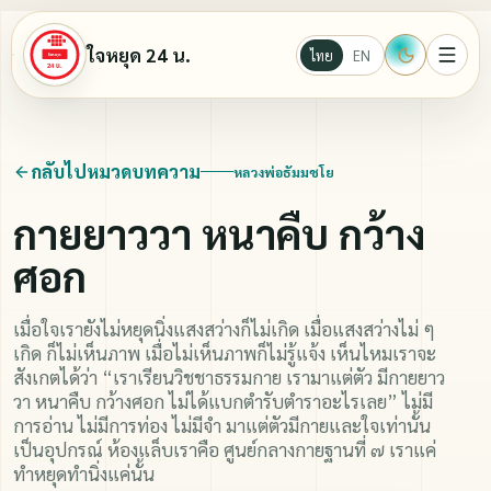
ใจหยุด 24 น.
ไทย
EN
หน้าแรก
กลับไปหมวดบทความ
หลวงพ่อธัมมชโย
Ebook
กายยาววา หนาคืบ กว้าง
ศอก
นั่งสมาธิ
เมื่อใจเรายังไม่หยุดนิ่งแสงสว่างก็ไม่เกิด เมื่อแสงสว่างไม่ ๆ
เกิด ก็ไม่เห็นภาพ เมื่อไม่เห็นภาพก็ไม่รู้แจ้ง เห็นไหมเราจะ
บทความธรรมะ
สังเกตได้ว่า “เราเรียนวิชชาธรรมกาย เรามาแต่ตัว มีกายยาว
วา หนาคืบ กว้างศอก ไม่ได้แบกตำรับตำราอะไรเลย” ไม่มี
การอ่าน ไม่มีการท่อง ไม่มีจำ มาแต่ตัวมีกายและใจเท่านั้น
เป็นอุปกรณ์ ห้องแล็บเราคือ ศูนย์กลางกายฐานที่ ๗ เราแค่
วีดีโอ
ทำหยุดทำนิ่งแค่นั้น