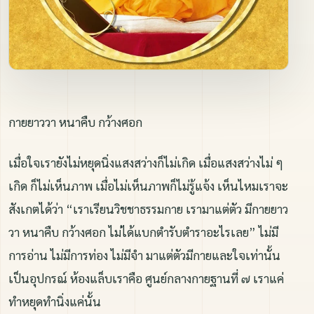
กายยาววา หนาคืบ กว้างศอก
เมื่อใจเรายังไม่หยุดนิ่งแสงสว่างก็ไม่เกิด เมื่อแสงสว่างไม่ ๆ
เกิด ก็ไม่เห็นภาพ เมื่อไม่เห็นภาพก็ไม่รู้แจ้ง เห็นไหมเราจะ
สังเกตได้ว่า “เราเรียนวิชชาธรรมกาย เรามาแต่ตัว มีกายยาว
วา หนาคืบ กว้างศอก ไม่ได้แบกตำรับตำราอะไรเลย” ไม่มี
การอ่าน ไม่มีการท่อง ไม่มีจำ มาแต่ตัวมีกายและใจเท่านั้น
เป็นอุปกรณ์ ห้องแล็บเราคือ ศูนย์กลางกายฐานที่ ๗ เราแค่
ทำหยุดทำนิ่งแค่นั้น