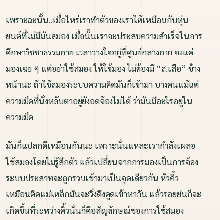
เพราะฉะนั้น..เมื่อไหร่เราทำตัวของเราให้เหมือนกับหุ่น
ยนต์ที่ไม่มีมันสมอง เมื่อนั้นเราจะประสบความสำเร็จในการ
ศึกษาวิชชาธรรมกาย เวลาวางใจอยู่ที่ศูนย์กลางกาย จงแค่
มองเฉย ๆ แต่อย่าใช้สมอง ให้ใช้มอง ไม่ต้องมี “ส.เสือ” ข้าง
หน้านะ ถ้าใช้สมองระบบความคิดมันก็เข้ามา บางคนแม้แต่
ความมืดที่นั่งหลับตาอยู่ยังอดจ้องไม่ได้ ว่ามันมีอะไรอยู่ใน
ความมืด
มันก็แปลกดีเหมือนกันนะ เพราะนั่นแหละเรากำลังเผลอ
ใช้สมองโดยไม่รู้สึกตัว แล้วเปลี่ยนจากการมองเป็นการจ้อง
ระบบประสาทจะถูกรวบเข้ามาเป็นจุดเดียวกัน หัวคิ้ว
เหมือนติดแม่เหล็กมันจะวิ่งดึงดูดเข้าหากัน แล้วรอยย่นก็จะ
เกิดขึ้นที่ระหว่างคิ้วนั่นก็คือสัญลักษณ์ของการใช้สมอง