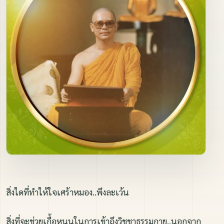
ภาพนิ่ง
ติดต่อ
สิ่งใดที่ทำให้ใจเศร้าหมอง..พึงละเว้น
สิ่งที่จะช่วยเกื้อหนุนในการเข้าถึงวิชชาธรรมกาย..นอกจาก